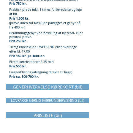
Pris 750 kr.
Praktisk prøve inkl. 1 times forberedelse og leje
af bil.
Pris 1.500 kr.
(prøve uden for Roskilde pålægges et gebyr på
fra 400 kr.)
Beramningsgebyr ved bestilling af ny teori- eller
praktisk prøve.
Pris 250 kr.
Tillæg kørelektion i WEEKEND eller hverdage
efter kl. 17.00
Pris 150 kr. pr. lektion
Ekstra kørelektioner à 45 min.
Pris 550 kr.
Lægeerklæring (afregning direkte til læge)
Pris ca. 500-700 kr.
GENERHVERVELSE KØREKORT (bil)
LOVPAKKE SÆRLIG KØREUNDERVISNING (bil)
PRISLISTE (bil)