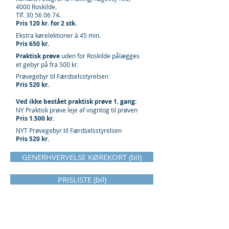
4000 Roskilde.
Tlf. 30 56 06 74.
Pris 120 kr. for 2 stk.
Ekstra kørelektioner à 45 min.
Pris 650 kr.
Praktisk prøve
uden for Roskilde pålægges
et gebyr på fra 500 kr.
Prøvegebyr til Færdselsstyrelsen
Pris 520 kr.
Ved ikke bestået praktisk prøve 1. gang:
NY Praktisk prøve leje af vogntog til prøven
Pris 1.500 kr.
NYT Prøvegebyr til Færdselsstyrelsen
Pris 520 kr.
GENERHVERVELSE KØREKORT (bil)
PRISLISTE (bil)