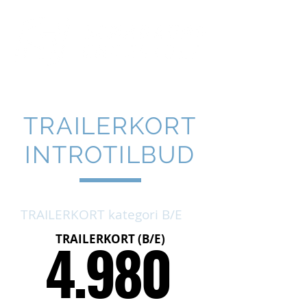
Tlf. 2344 1080
TRAILERKORT
INTROTILBUD
TRAILERKORT
kategori B/E
4.980
TRAILERKORT (B/E)