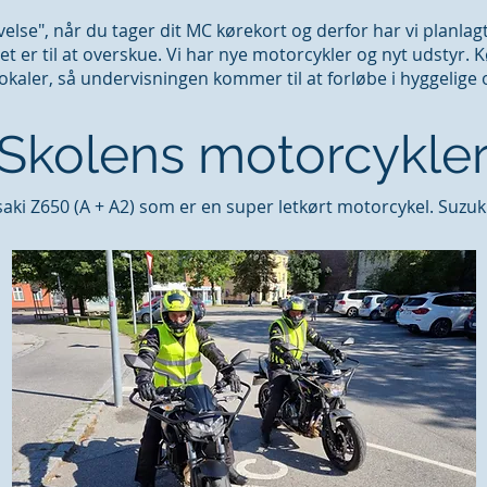
else", når du tager dit MC kørekort og derfor har vi planlagt
et er til at overskue. Vi har nye motorcykler og nyt udstyr.
lokaler, så undervisningen kommer til at forløbe i hyggelige
Skolens motorcykle
ki Z650 (A + A2) som er en super letkørt motorcykel. Suzuk