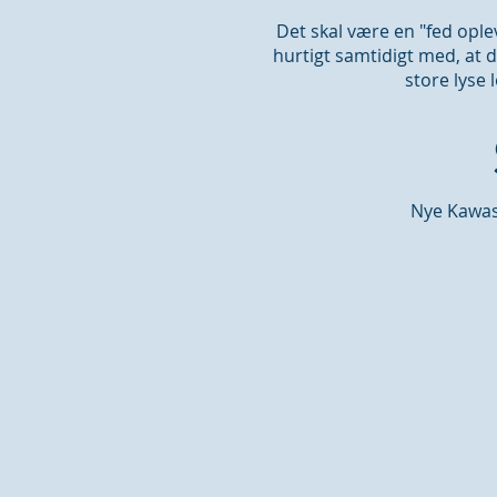
Det skal være en "fed oplev
hurtigt samtidigt med, at d
store lyse 
Nye Kawasa