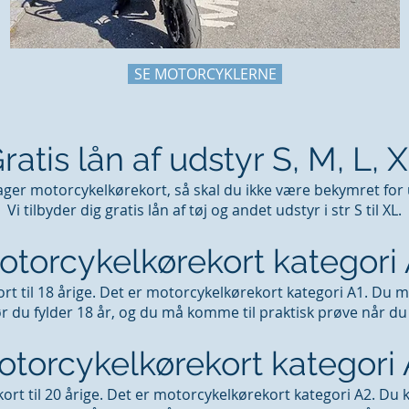
SE MOTORCYKLERNE
ratis lån af udstyr S, M, L, 
ager motorcykelkørekort, så skal du ikke være bekymret for 
Vi tilbyder dig gratis lån af tøj og andet udstyr i str S til XL.
otorcykelkørekort kategori 
ort til 18 årige. Det er motorcykelkørekort kategori A1. Du 
 du fylder 18 år, og du må komme til praktisk prøve når du e
torcykelkørekort kategori
ort til 20 årige. Det er motorcykelkørekort kategori A2. Du