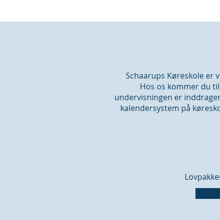
Schaarups Køreskole er vi
Hos os kommer du til 
undervisningen er inddragen
kalendersystem på køreskol
Lovpakken 