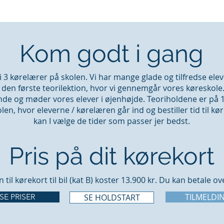
Kom godt i gang
 3 kørelærer på skolen. Vi har mange glade og tilfredse ele
den første teorilektion, hvor vi gennemgår vores køreskole.
de og møder vores elever i øjenhøjde. Teoriholdene er på 12
en, hvor eleverne / kørelæren går ind og bestiller tid til k
kan I vælge de tider som passer jer bedst.
Pris på dit kørekort
til kørekort til bil (kat B) koster 13.900 kr. Du kan betale ov
TILMELDI
SE PRISER
SE HOLDSTART