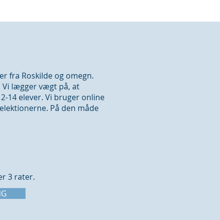
ver fra Roskilde og omegn.
 Vi lægger vægt på, at
-14 elever. Vi bruger online
ørelektionerne. På den måde
er 3 rater.
NG